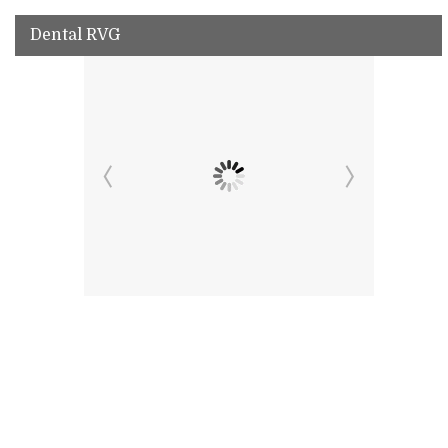
Dental RVG